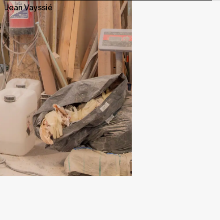
Jean Vayssié