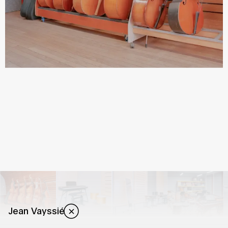
Jean Vayssié